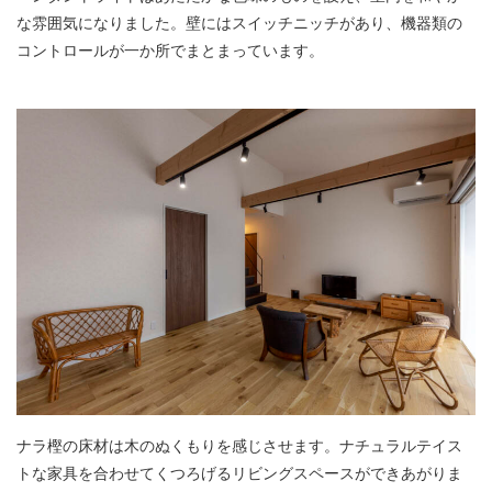
な雰囲気になりました。壁にはスイッチニッチがあり、機器類の
コントロールが一か所でまとまっています。
ナラ樫の床材は木のぬくもりを感じさせます。ナチュラルテイス
トな家具を合わせてくつろげるリビングスペースができあがりま