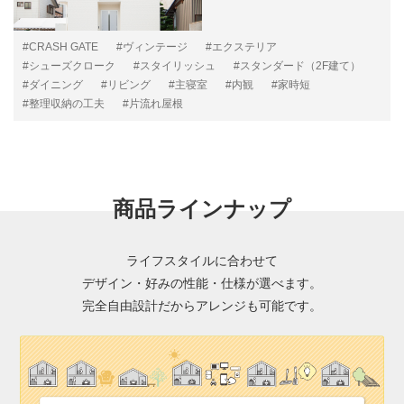
#CRASH GATE
#ヴィンテージ
#エクステリア
#シューズクローク
#スタイリッシュ
#スタンダード（2F建て）
#ダイニング
#リビング
#主寝室
#内観
#家時短
#整理収納の工夫
#片流れ屋根
商品ラインナップ
ライフスタイルに合わせて
デザイン・好みの性能・仕様が選べます。
完全自由設計だからアレンジも可能です。