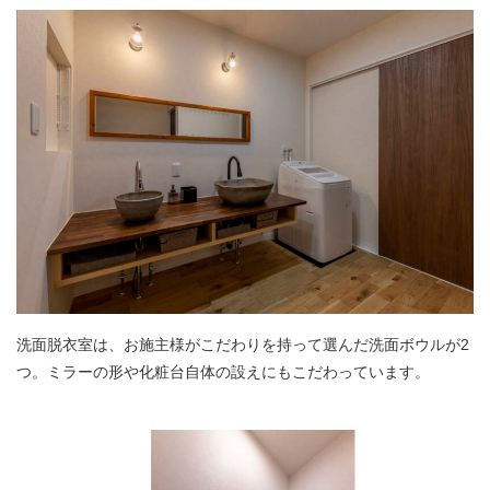
洗面脱衣室は、お施主様がこだわりを持って選んだ洗面ボウルが2
つ。ミラーの形や化粧台自体の設えにもこだわっています。